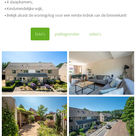
• 4 slaapkamers;
• Kindvriendelijke wijk;
• Bekijk alvast de woningvlog voor een eerste indruk van de binnenkant!
foto's
plattegronden
video's