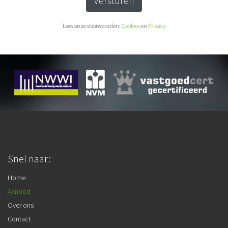
Versturen
Lees onze voorwaarden:
Cookies
en
Privacy
Snel naar:
Home
Aanbod
Over ons
Contact