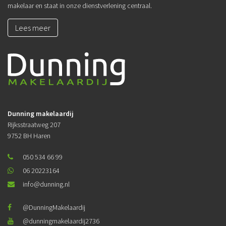
makelaar en staat in onze dienstverlening centraal.
Lees meer
Dunning makelaardij
Rijksstraatweg 207
9752 BH Haren
050 534 66 99
06 20223164
info@dunning.nl
@DunningMakelaardij
@dunningmakelaardij2736