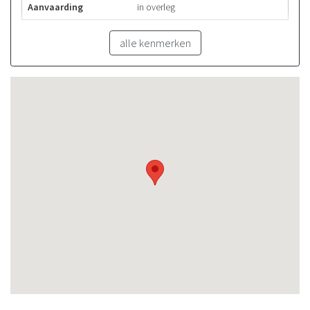
Aanvaarding
in overleg
alle kenmerken