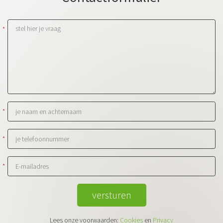
*
*
*
*
versturen
Lees onze voorwaarden:
Cookies
en
Privacy