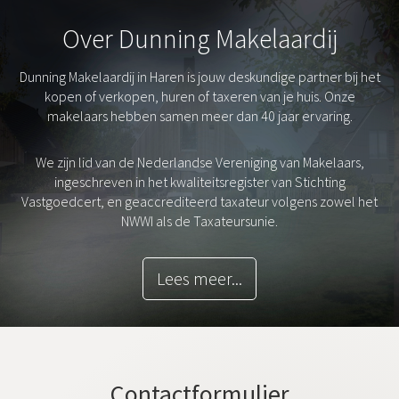
Over Dunning Makelaardij
Dunning Makelaardij in Haren is jouw deskundige partner bij het
kopen of verkopen, huren of taxeren van je huis. Onze
makelaars hebben samen meer dan 40 jaar ervaring.
We zijn lid van de Nederlandse Vereniging van Makelaars,
ingeschreven in het kwaliteitsregister van Stichting
Vastgoedcert, en geaccrediteerd taxateur volgens zowel het
NWWI als de Taxateursunie.
Lees meer...
Contactformulier