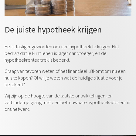
De juiste hypotheek krijgen
Het is lastiger geworden om een hypotheek te krijgen. Het
bedrag dat je kunt lenen is lager dan vroeger, en de
hypotheekrenteaftrek is beperkt.
Graag van tevoren weten of het financieel uitkomt om nu een
huis te kopen? Of wil je weten wat de huidige situatie voor je
betekent?
Wij zijn op de hoogte van de laatste ontwikkelingen, en
verbinden je graag met een betrouwbare hypotheekadviseur in
ons netwerk.