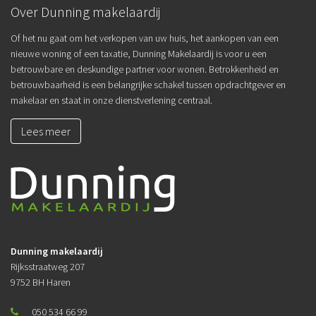
Over Dunning makelaardij
Of het nu gaat om het verkopen van uw huis, het aankopen van een
nieuwe woning of een taxatie, Dunning Makelaardij is voor u een
betrouwbare en deskundige partner voor wonen. Betrokkenheid en
betrouwbaarheid is een belangrijke schakel tussen opdrachtgever en
makelaar en staat in onze dienstverlening centraal.
Lees meer
Dunning makelaardij
Rijksstraatweg 207
9752 BH Haren
050 534 66 99