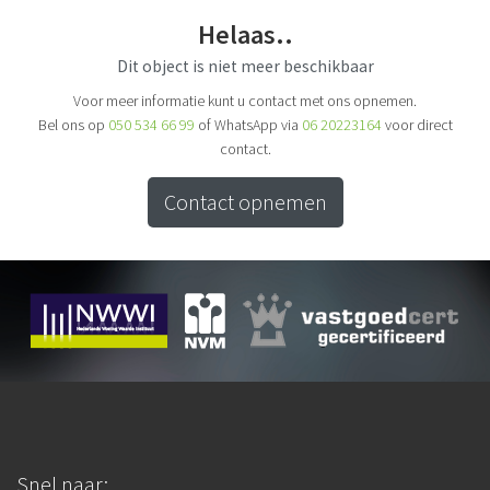
Helaas..
Dit object is niet meer beschikbaar
Voor meer informatie kunt u contact met ons opnemen.
Bel ons op
050 534 66 99
of WhatsApp via
06 20223164
voor direct
contact.
Contact opnemen
Snel naar: