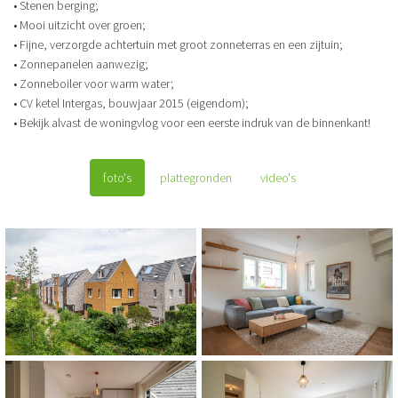
• Stenen berging;
• Mooi uitzicht over groen;
• Fijne, verzorgde achtertuin met groot zonneterras en een zijtuin;
• Zonnepanelen aanwezig;
• Zonneboiler voor warm water;
• CV ketel Intergas, bouwjaar 2015 (eigendom);
• Bekijk alvast de woningvlog voor een eerste indruk van de binnenkant!
foto's
plattegronden
video's