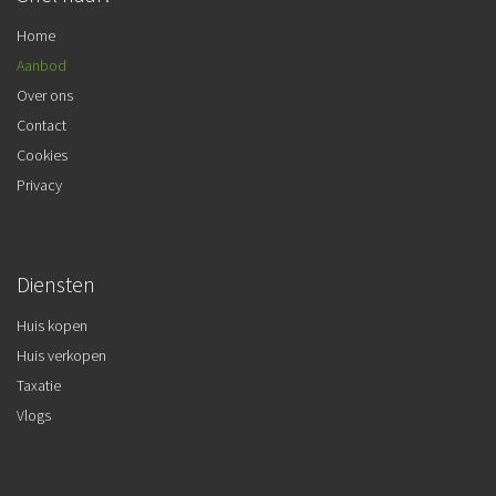
Home
Aanbod
Over ons
Contact
Cookies
Privacy
Diensten
Huis kopen
Huis verkopen
Taxatie
Vlogs