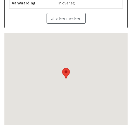
Aanvaarding
in overleg
alle kenmerken