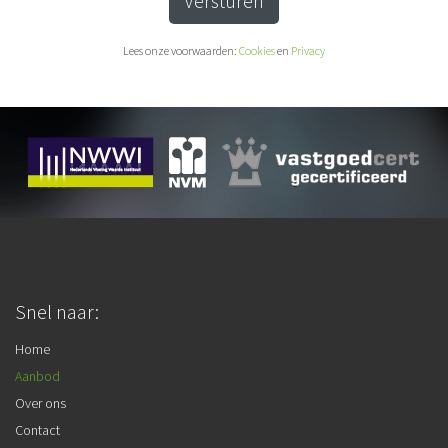
Versturen
Lees onze voorwaarden:
Cookies
en
Privacy
Snel naar:
Home
Aanbod
Over ons
Contact