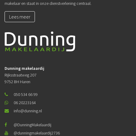
makelaar en staat in onze dienstverlening centraal.
Lees meer
Dunning makelaardij
Rijksstraatweg 207
9752 BH Haren
050 534 66 99
06 20223164
info@dunning.nl
@DunningMakelaardij
@dunningmakelaardij2736