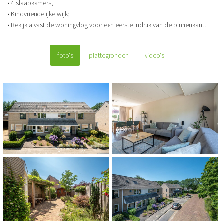
• 4 slaapkamers;
• Kindvriendelijke wijk;
• Bekijk alvast de woningvlog voor een eerste indruk van de binnenkant!
foto's
plattegronden
video's