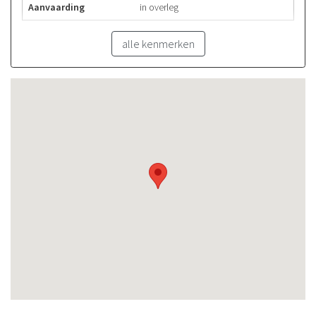
Aanvaarding
in overleg
alle kenmerken