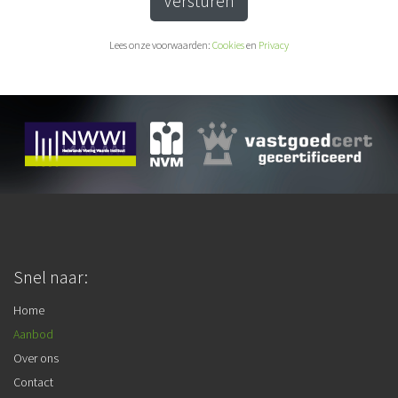
Versturen
Lees onze voorwaarden:
Cookies
en
Privacy
Snel naar:
Home
Aanbod
Over ons
Contact