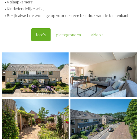
• 4 slaapkamers;
• Kindvriendelijke wijk;
• Bekijk alvast de woningvlog voor een eerste indruk van de binnenkant!
foto's
plattegronden
video's