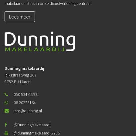
makelaar en staat in onze dienstverlening centraal.
Lees meer
Dunning makelaardij
Rijksstraatweg 207
9752 BH Haren
050 534 66 99
06 20223164
info@dunning.nl
@DunningMakelaardij
@dunningmakelaardij2736