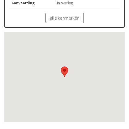
Aanvaarding
in overleg
alle kenmerken